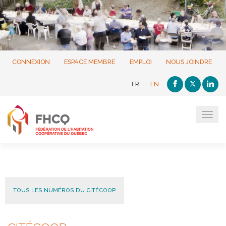
CONNEXION
ESPACE MEMBRE
EMPLOI
NOUS JOINDRE
FR
EN
Tog
navi
TOUS LES NUMÉROS DU CITÉCOOP