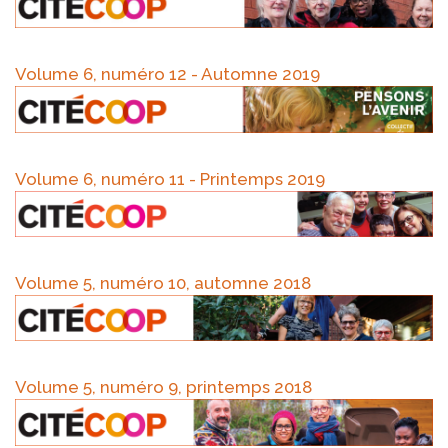
Volume 6, numéro 12 - Automne 2019
Volume 6, numéro 11 - Printemps 2019
Volume 5, numéro 10, automne 2018
Volume 5, numéro 9, printemps 2018