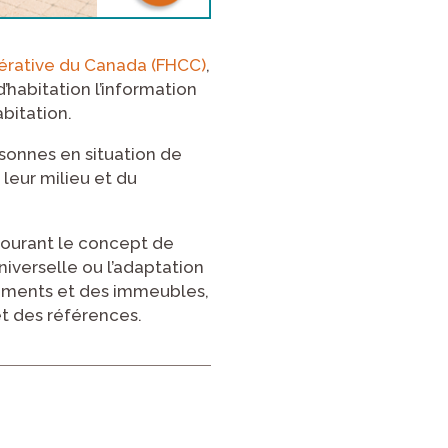
pérative du Canada (FHCC)
,
’habitation l’information
abitation.
ersonnes en situation de
 leur milieu et du
ntourant le concept de
iverselle ou l’adaptation
gements et des immeubles,
et des références.