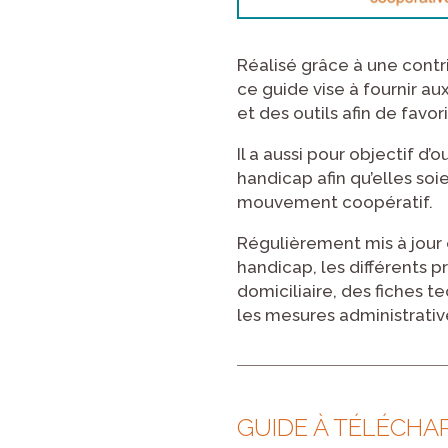
Réalisé grâce à une contr
ce guide vise à fournir au
et des outils afin de favor
Il a aussi pour objectif d’
handicap afin qu’elles soi
mouvement coopératif.
Régulièrement mis à jour e
handicap, les différents 
domiciliaire, des fiches
les mesures administrativ
GUIDE À TÉLÉCHA