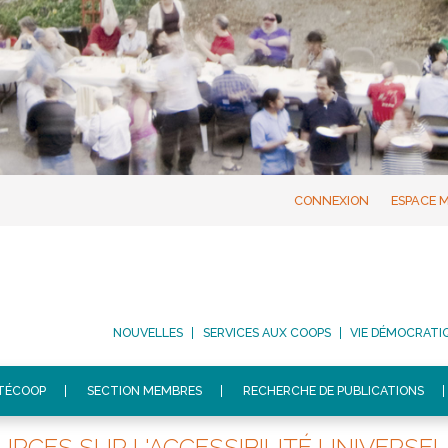
CONNEXION
ESPACE 
NOUVELLES
SERVICES AUX COOPS
VIE DÉMOCRATI
ITÉCOOP
SECTION MEMBRES
RECHERCHE DE PUBLICATIONS
URCES SUR L'ACCESSIBILITÉ UNIVERSE