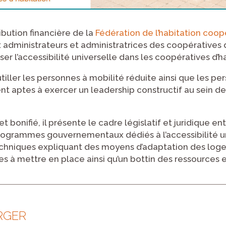
ibution financière de la
Fédération de l’habitation coo
x administrateurs et administratrices des coopératives d
iser l’accessibilité universelle dans les coopératives d’h
outiller les personnes à mobilité réduite ainsi que les p
ent aptes à exercer un leadership constructif au sein de
t bonifié, il présente le cadre législatif et juridique e
programmes gouvernementaux dédiés à l’accessibilité un
 techniques expliquant des moyens d’adaptation des lo
es à mettre en place ainsi qu’un bottin des ressources 
RGER