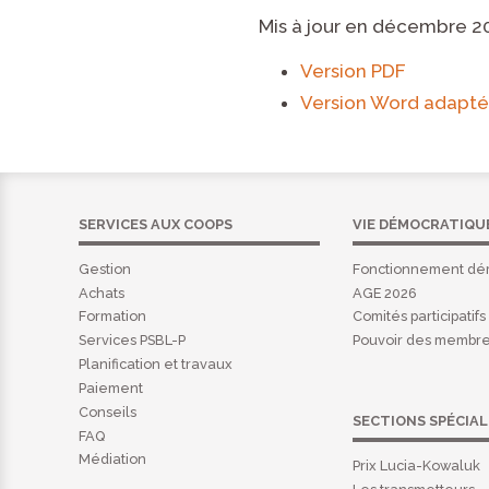
Mis à jour en décembre 2
Version PDF
Version Word adapté
SERVICES AUX COOPS
VIE DÉMOCRATIQU
Gestion
Fonctionnement dé
Achats
AGE 2026
Formation
Comités participatifs
Services PSBL-P
Pouvoir des membr
Planification et travaux
Paiement
Conseils
SECTIONS SPÉCIAL
FAQ
Médiation
Prix Lucia-Kowaluk