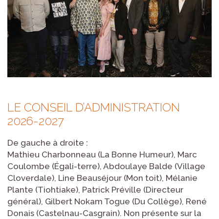
LE CONSEIL D’ADMINISTRATION
2026-2027
De gauche à droite :
Mathieu Charbonneau (La Bonne Humeur), Marc
Coulombe (Égali-terre), Abdoulaye Balde (Village
Cloverdale), Line Beauséjour (Mon toit), Mélanie
Plante (Tiohtiake), Patrick Préville (Directeur
général), Gilbert Nokam Togue (Du Collège), René
Donais (Castelnau-Casgrain). Non présente sur la