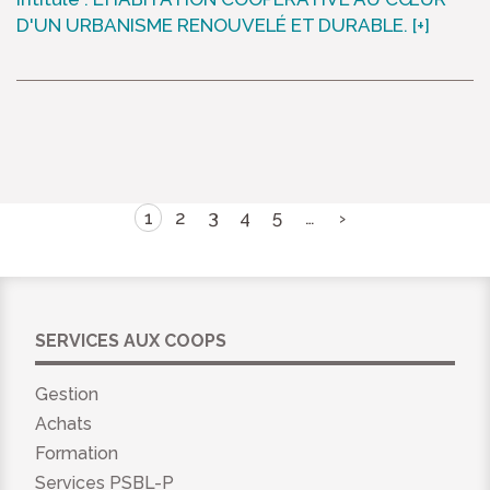
D'UN URBANISME RENOUVELÉ ET DURABLE.
[+]
1
2
3
4
5
…
›
SERVICES AUX COOPS
Gestion
Achats
Formation
Services PSBL-P