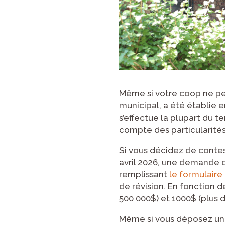
Même si votre coop ne pe
municipal, a été établie 
s’effectue la plupart du t
compte des particularité
Si vous décidez de contes
avril 2026, une demande d
remplissant
le formulaire
de révision. En fonction d
500 000$) et 1000$ (plus d
Même si vous déposez une