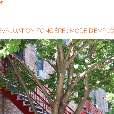
on
VALUATION FONCIÈRE : MODE D’EMPLO