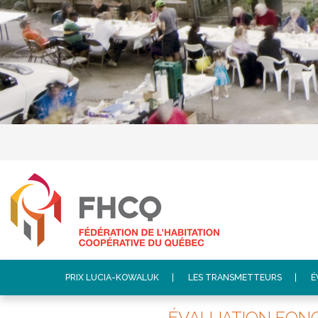
PRIX LUCIA-KOWALUK
LES TRANSMETTEURS
É
ÉVALUATION FONCI