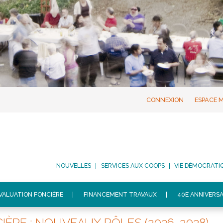
CONNEXION
ESPACE 
NOUVELLES
SERVICES AUX COOPS
VIE DÉMOCRATI
VALUATION FONCIÈRE
FINANCEMENT TRAVAUX
40E ANNIVERSA
ÈRE : NOUVEAUX RÔLES (2026-2028)