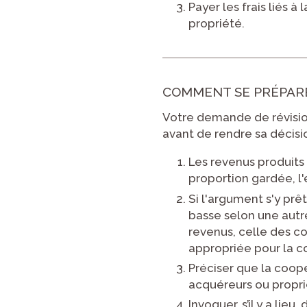
Payer les frais liés 
propriété.
COMMENT SE PRÉPAR
Votre demande de révision
avant de rendre sa décisi
Les revenus produits
proportion gardée, l'
Si l'argument s'y prê
basse selon une autr
revenus, celle des co
appropriée pour la c
Préciser que la coopé
acquéreurs ou propri
Invoquer, s’il y a lie