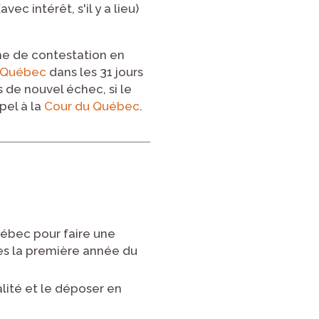
c intérêt, s'il y a lieu)
he de contestation en
u Québec
dans les 31 jours
s de nouvel échec, si le
pel à la
Cour du Québec
.
uébec pour faire une
ès la première année du
lité et le déposer en