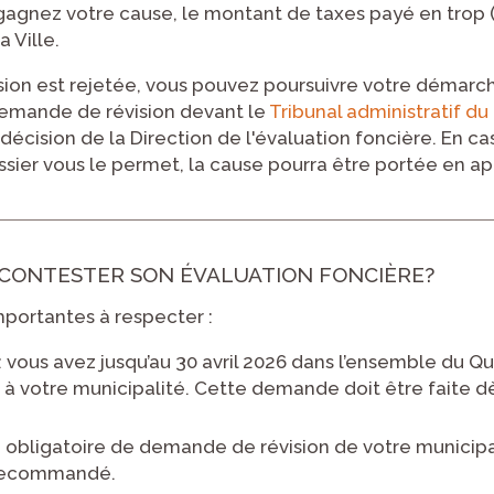
 gagnez votre cause, le montant de taxes payé en trop (ave
 Ville.
sion est rejetée, vous pouvez poursuivre votre démarc
emande de révision devant le
Tribunal administratif d
 décision de la Direction de l'évaluation foncière. En ca
ssier vous le permet, la cause pourra être portée en ap
CONTESTER SON ÉVALUATION FONCIÈRE?
importantes à respecter :
: vous avez jusqu’au 30 avril 2026 dans l’ensemble du Q
à votre municipalité. Cette demande doit être faite d
e obligatoire de demande de révision de votre municipa
 recommandé.