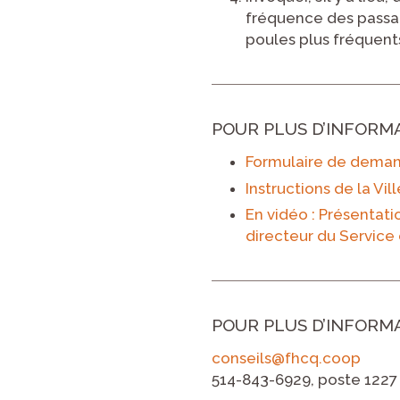
fréquence des passage
poules plus fréquents,
POUR PLUS D’INFORM
Formulaire de demand
Instructions de la Vi
En vidéo : Présentati
directeur du Service 
POUR PLUS D’INFORM
conseils@fhcq.coop
514-843-6929, poste 1227