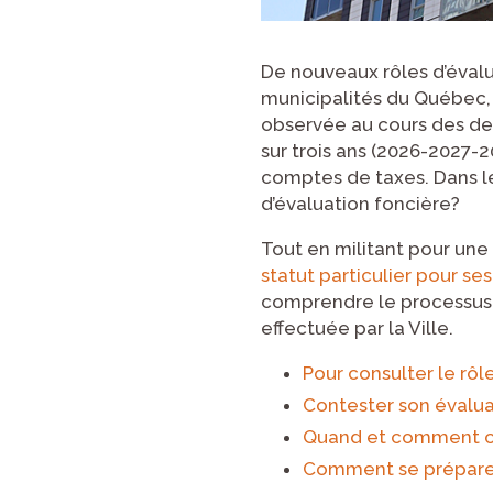
De nouveaux rôles d’évalu
municipalités du Québec, 
observée au cours des der
sur trois ans (2026-2027-
comptes de taxes. Dans le
d’évaluation foncière?
Tout en militant pour une
statut particulier pour s
comprendre le processus d
effectuée par la Ville.
Pour consulter le rôl
Contester son évalua
Quand et comment co
Comment se prépare