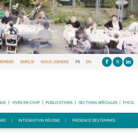
MEMBRE
EMPLOI
NOUS JOINDRE
FR
EN
QUE
VIVRE EN COOP
PUBLICATIONS
SECTIONS SPÉCIALES
FHCQ
IRE
INTEGRATION RÉUSSIE
PRÉSENCE DES FEMMES