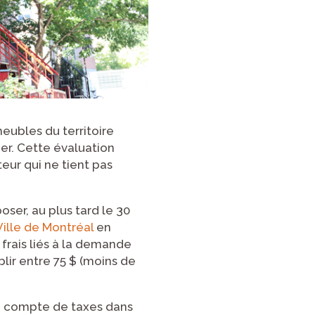
eubles du territoire
ier. Cette évaluation
eur qui ne tient pas
ser, au plus tard le 30
Ville de Montréal
en
frais liés à la demande
blir entre 75 $ (moins de
e compte de taxes dans