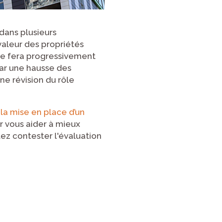
 dans plusieurs
valeur des propriétés
se fera progressivement
par une hausse des
e révision du rôle
 la mise en place d’un
r vous aider à mieux
ez contester l'évaluation