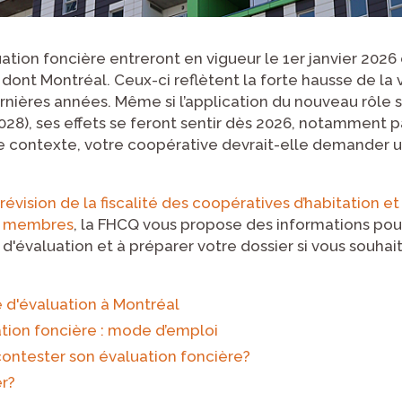
ation foncière entreront en vigueur le 1er janvier 2026
dont Montréal. Ceux-ci reflètent la forte hausse de la 
nières années. Même si l’application du nouveau rôle 
2028), ses effets se feront sentir dès 2026, notamment 
 contexte, votre coopérative devrait-elle demander un
révision de la fiscalité des coopératives d’habitation et
es membres
, la FHCQ vous propose des informations pou
'évaluation et à préparer votre dossier si vous souhait
e d'évaluation à Montréal
tion foncière : mode d’emploi
ntester son évaluation foncière?
r?