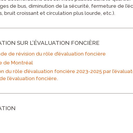
s de bus, diminution de la sécurité, fermeture de l’éc
 bruit croissant et circulation plus lourde, etc.).
ATION SUR L’ÉVALUATION FONCIÈRE
e de révision du rôle d’évaluation foncière
lle de Montréal
on du rôle d’évaluation foncière 2023-2025 par l’évaluate
de l’évaluation foncière.
ATION