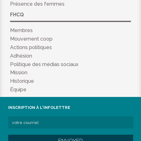
Présence des femmes
FHCQ
Membres
Mouvement coop
Actions politiques
Adhésion
Politique des médias sociaux
Mission
Historique
Équipe
INSCRIPTION À L'INFOLETTRE
ENVOYER