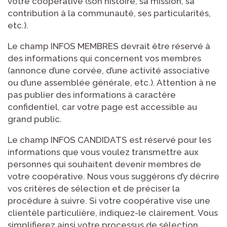
votre coopérative (son histoire, sa mission, sa
contribution à la communauté, ses particularités,
etc.).
Le champ INFOS MEMBRES devrait être réservé à
des informations qui concernent vos membres
(annonce d’une corvée, d’une activité associative
ou d’une assemblée générale, etc.). Attention à ne
pas publier des informations à caractère
confidentiel, car votre page est accessible au
grand public.
Le champ INFOS CANDIDATS est réservé pour les
informations que vous voulez transmettre aux
personnes qui souhaitent devenir membres de
votre coopérative. Nous vous suggérons d’y décrire
vos critères de sélection et de préciser la
procédure à suivre. Si votre coopérative vise une
clientèle particulière, indiquez-le clairement. Vous
simplifierez ainsi votre processus de sélection.