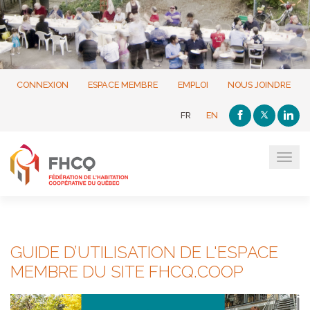
CONNEXION
ESPACE MEMBRE
EMPLOI
NOUS JOINDRE
FR
EN
Tog
navi
GUIDE D’UTILISATION DE L'ESPACE
MEMBRE DU SITE FHCQ.COOP