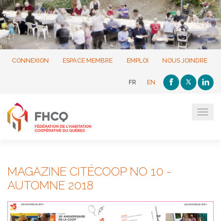
CONNEXION
ESPACE MEMBRE
EMPLOI
NOUS JOINDRE
FR
EN
Tog
navi
MAGAZINE CITÉCOOP NO 10 -
AUTOMNE 2018