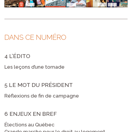
DANS CE NUMÉRO
4 L’ÉDITO
Les leçons d’une tornade
5 LE MOT DU PRÉSIDENT
Réflexions de fin de campagne
6 ENJEUX EN BREF
Élections au Québec
Grande marche pour le droit au logement