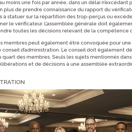
 au moins une fois par année, dans un délai n’excédant 
 En plus de prendre connaissance du rapport du vérifica
à statuer sur la répartition des trop-perçus ou excéden
er le vérificateur. L’assemblée générale doit égaleme
endre toutes les décisions relevant de la compétence 
des membres peut également être convoquée pour une
e conseil d’administration. Le conseil doit également d
 quart des membres. Seuls les sujets mentionnés dans 
élibérations et de décisions à une assemblée extraordin
STRATION