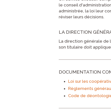
le conseil d'administratio
administrée, la loi leur c
réviser leurs décisions.
LA DIRECTION GÉNÉR
La direction générale de l
son titulaire doit appliqu
DOCUMENTATION CO
Loi sur les coopérati
Règlements générau
Code de déontologie 