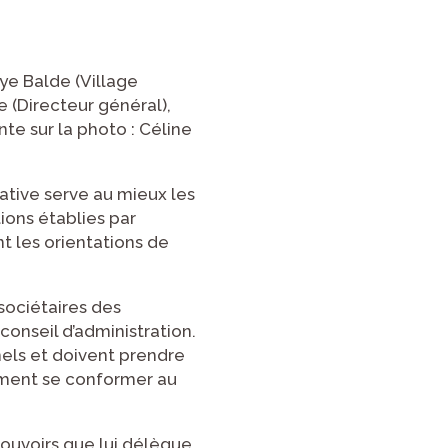
e Balde (Village
e (Directeur général),
te sur la photo : Céline
rative serve au mieux les
ions établies par
t les orientations de
sociétaires des
onseil d’administration.
nnels et doivent prendre
lement se conformer au
ouvoirs que lui délègue