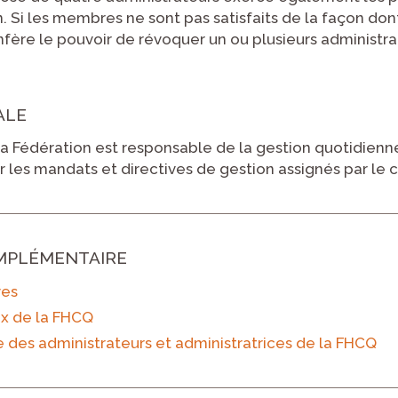
n. Si les membres ne sont pas satisfaits de la façon don
onfère le pouvoir de révoquer un ou plusieurs administra
ALE
a Fédération est responsable de la gestion quotidienne d
er les mandats et directives de gestion assignés par le c
MPLÉMENTAIRE
ves
x de la FHCQ
des administrateurs et administratrices de la FHCQ