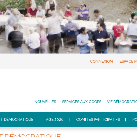
CONNEXION
ESPACE 
NOUVELLES
SERVICES AUX COOPS
VIE DÉMOCRATI
T DÉMOCRATIQUE
AGE 2026
COMITÉS PARTICIPATIFS
PO
T DÉMOCRATIQUE