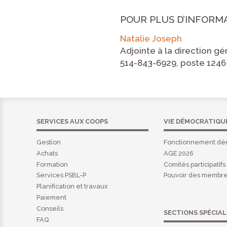
POUR PLUS D’INFORM
Natalie Joseph
Adjointe à la direction gé
514-843-6929, poste 1246
SERVICES AUX COOPS
VIE DÉMOCRATIQU
Gestion
Fonctionnement dé
Achats
AGE 2026
Formation
Comités participatifs
Services PSBL-P
Pouvoir des membr
Planification et travaux
Paiement
Conseils
SECTIONS SPÉCIAL
FAQ