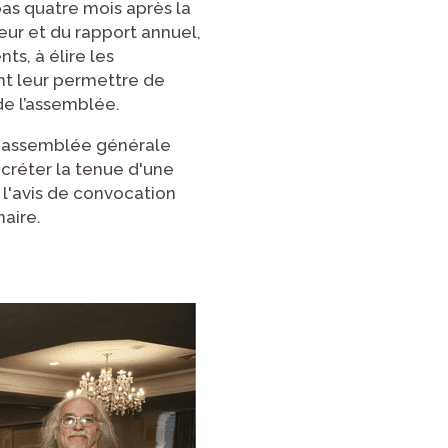
pas quatre mois après la
teur et du rapport annuel,
ts, à élire les
nt leur permettre de
de l’assemblée.
 assemblée générale
écréter la tenue d'une
l'avis de convocation
aire.