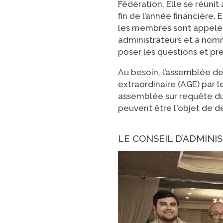
Fédération. Elle se réunit
fin de l’année financière.
les membres sont appelés 
administrateurs et à nomm
poser les questions et pr
Au besoin, l’assemblée 
extraordinaire (AGE) par l
assemblée sur requête du
peuvent être l'objet de d
LE CONSEIL D’ADMINI