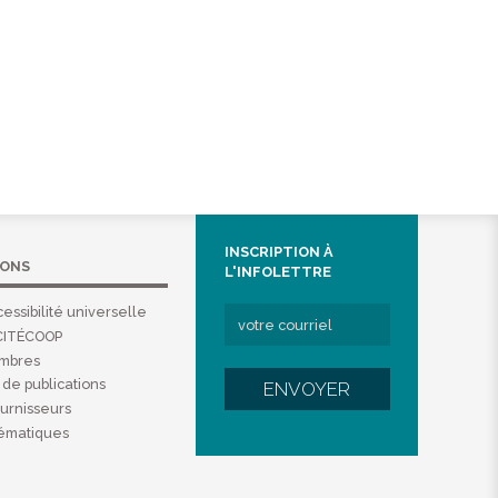
INSCRIPTION À
IONS
L'INFOLETTRE
essibilité universelle
CITÉCOOP
embres
de publications
ENVOYER
ournisseurs
hématiques