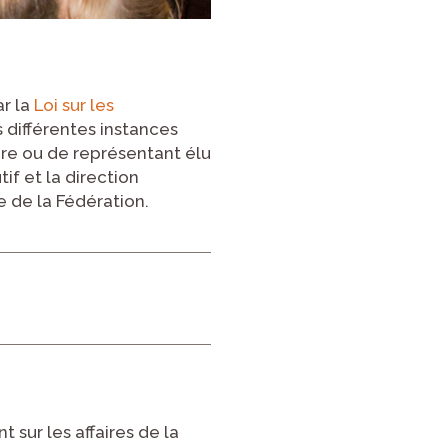
ar la
Loi sur les
es différentes instances
re ou de représentant élu
if et la direction
 de la Fédération.
 sur les affaires de la