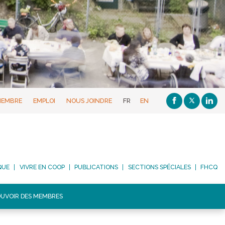
MEMBRE
EMPLOI
NOUS JOINDRE
FR
EN
QUE
VIVRE EN COOP
PUBLICATIONS
SECTIONS SPÉCIALES
FHCQ
UVOIR DES MEMBRES