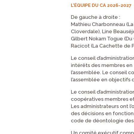
L'ÉQUIPE DU CA 2026-2027
De gauche à droite :
Mathieu Charbonneau (La 
Cloverdale), Line Beauséjo
Gilbert Nokam Togue (Du C
Racicot (La Cachette de P
Le conseil d’administratio
intérêts des membres en a
l’assemblée. Le conseil c
l’assemblée en objectifs 
Le conseil d’administrati
coopératives membres et e
Les administrateurs ont l’
des décisions en fonction
code de déontologie des 
Un comité exécutif compo