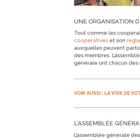
UNE ORGANISATION 
Tout comme les coopérativ
coopératives
et son
règl
auxquelles peuvent parti
des membres. L’assemblée 
générale ont chacun des r
VOIR AUSSI : LA VOIX DE V
L’ASSEMBLÉE GÉNÉRA
L’assemblée générale des m