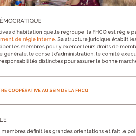
DÉMOCRATIQUE
es d'habitation qu’elle regroupe, la FHCQ est régie p
ement de régie interne
. Sa structure juridique établit l
ciper les membres pour y exercer leurs droits de memb
générale, le conseil d’administration, le comité exécut
esponsabilités distinctes pour assurer la bonne marche
OTRE COOPÉRATIVE AU SEIN DE LA FHCQ
LE
embres définit les grandes orientations et fait le point