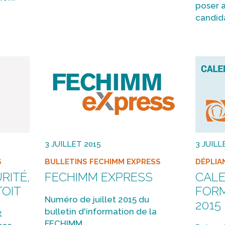
poser 
candida
3 JUILLET 2015
3 JUILL
S
BULLETINS FECHIMM EXPRESS
DÉPLIA
RITÉ,
FECHIMM EXPRESS
CALE
TOIT
FOR
Numéro de juillet 2015 du
2015
bulletin d'information de la
t
FECHIMM