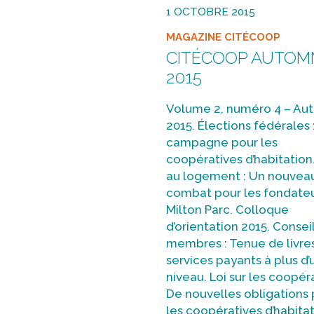
1 OCTOBRE 2015
MAGAZINE CITÉCOOP
CITÉCOOP AUTOM
2015
Volume 2, numéro 4 – A
2015. Élections fédérales 
campagne pour les
coopératives d’habitation.
au logement : Un nouvea
combat pour les fondate
Milton Parc. Colloque
d’orientation 2015. Consei
membres : Tenue de livres
services payants à plus d’
niveau. Loi sur les coopéra
De nouvelles obligations
les coopératives d’habitat