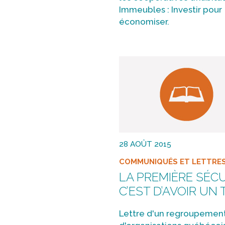
Immeubles : Investir pour
économiser.
28 AOÛT 2015
COMMUNIQUÉS ET LETTRE
LA PREMIÈRE SÉCU
C’EST D’AVOIR UN 
Lettre d'un regroupemen