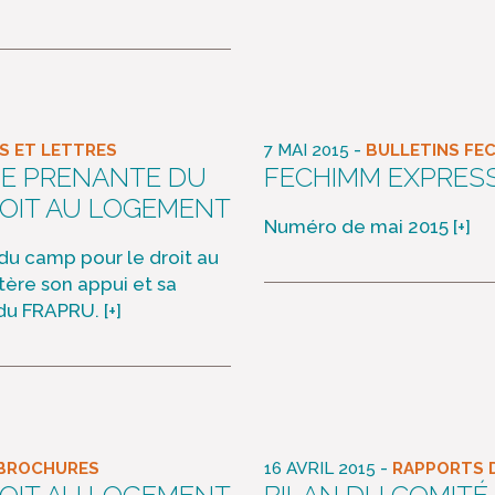
-
 ET LETTRES
7 MAI 2015
BULLETINS FE
IE PRENANTE DU
FECHIMM EXPRES
OIT AU LOGEMENT
Numéro de mai 2015
[+]
 du camp pour le droit au
ère son appui et sa
ve du FRAPRU.
[+]
-
 BROCHURES
16 AVRIL 2015
RAPPORTS D