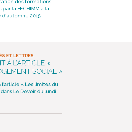
tation des formations
s par la FECHIMM à la
e d'automne 2015
S ET LETTRES
 À L’ARTICLE «
LOGEMENT SOCIAL »
’article « Les limites du
 dans Le Devoir du lundi