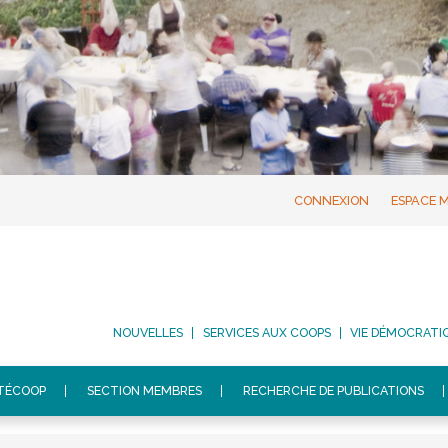
CONNEXION
ESPACE 
NOUVELLES
SERVICES AUX COOPS
VIE DÉMOCRATI
ITÉCOOP
SECTION MEMBRES
RECHERCHE DE PUBLICATIONS