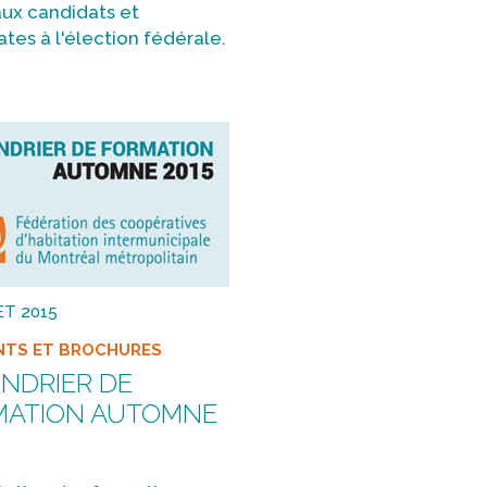
aux candidats et
tes à l'élection fédérale.
ET 2015
NTS ET BROCHURES
NDRIER DE
MATION AUTOMNE