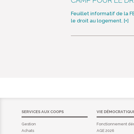
CAMP POUR LE DR
Feuillet informatif de la
le droit au logement.
[+]
SERVICES AUX COOPS
VIE DÉMOCRATIQU
Gestion
Fonctionnement dé
Achats
AGE 2026