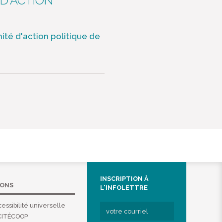
 D'ACTION
mité d'action politique de
INSCRIPTION À
IONS
L'INFOLETTRE
essibilité universelle
CITÉCOOP