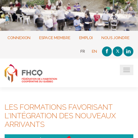
CONNEXION
ESPACE MEMBRE
EMPLOI
NOUS JOINDRE
FR
EN
Tog
navi
LES FORMATIONS FAVORISANT
L'INTÉGRATION DES NOUVEAUX
ARRIVANTS