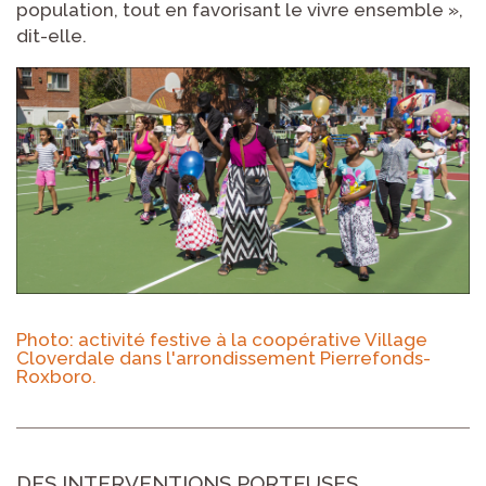
population, tout en favorisant le vivre ensemble »,
dit-elle.
Photo: activité festive à la coopérative Village
Cloverdale dans l'arrondissement Pierrefonds-
Roxboro.
DES INTERVENTIONS PORTEUSES