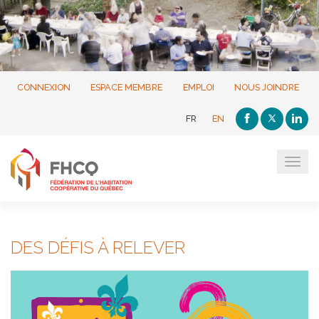
CONNEXION
ESPACE MEMBRE
EMPLOI
NOUS JOINDRE
FR
EN
Tog
navi
DES DÉFIS À RELEVER