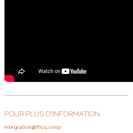
POUR PLUS D'INFORMATION
integration@fhcq.coop