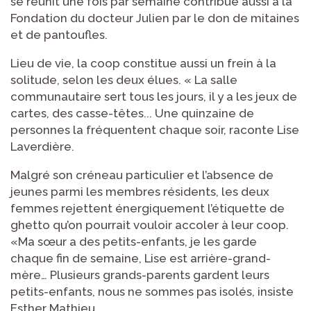
se réunit une fois par semaine contribue aussi à la
Fondation du docteur Julien par le don de mitaines
et de pantoufles.
Lieu de vie, la coop constitue aussi un frein à la
solitude, selon les deux élues. « La salle
communautaire sert tous les jours, il y a les jeux de
cartes, des casse-têtes... Une quinzaine de
personnes la fréquentent chaque soir, raconte Lise
Laverdière.
Malgré son créneau particulier et l’absence de
jeunes parmi les membres résidents, les deux
femmes rejettent énergiquement l’étiquette de
ghetto qu’on pourrait vouloir accoler à leur coop.
«Ma sœur a des petits-enfants, je les garde
chaque fin de semaine, Lise est arrière-grand-
mère… Plusieurs grands-parents gardent leurs
petits-enfants, nous ne sommes pas isolés, insiste
Esther Mathieu.