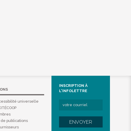
INSCRIPTION À
IONS
L'INFOLETTRE
essibilité universelle
CITÉCOOP
embres
de publications
ENVOYER
ournisseurs