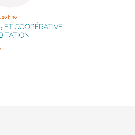
à 20 h 30
25 ET COOPÉRATIVE
BITATION
e