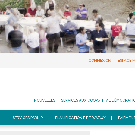
CONNEXION
ESPACE 
NOUVELLES
SERVICES AUX COOPS
VIE DÉMOCRATI
N
SERVICES PSBL-P
PLANIFICATION ET TRAVAUX
PAIEMEN