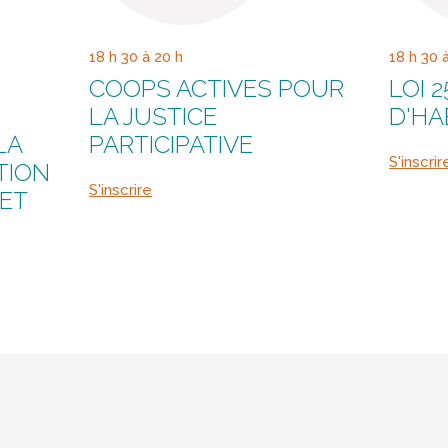
18 h 30 à 20 h
18 h 30 
COOPS ACTIVES POUR
LOI 
LA JUSTICE
D'HA
LA
PARTICIPATIVE
S'inscrir
TION
S'inscrire
 ET