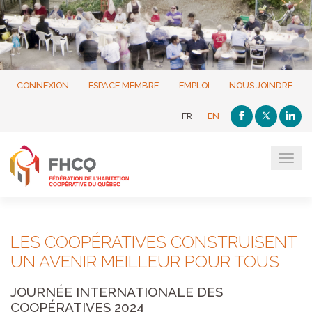
CONNEXION
ESPACE MEMBRE
EMPLOI
NOUS JOINDRE
FR
EN
Tog
navi
LES COOPÉRATIVES CONSTRUISENT
UN AVENIR MEILLEUR POUR TOUS
JOURNÉE INTERNATIONALE DES
COOPÉRATIVES 2024