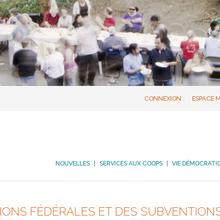
CONNEXION
ESPACE 
NOUVELLES
SERVICES AUX COOPS
VIE DÉMOCRATI
IONS FÉDÉRALES ET DES SUBVENTIONS