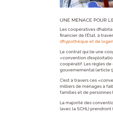
UNE MENACE POUR LE
Les coopératives d’habita
financier de l’État, à t
d’hypothèque et de loge
Le contrat qui lie une co
«convention d’exploitatio
coopératif. Les règles de
gouvernemental (article 95
C’est à travers ces «conv
milliers de ménages à fa
familles et de personnes
La majorité des conventi
(avec la SCHL) prendront fi