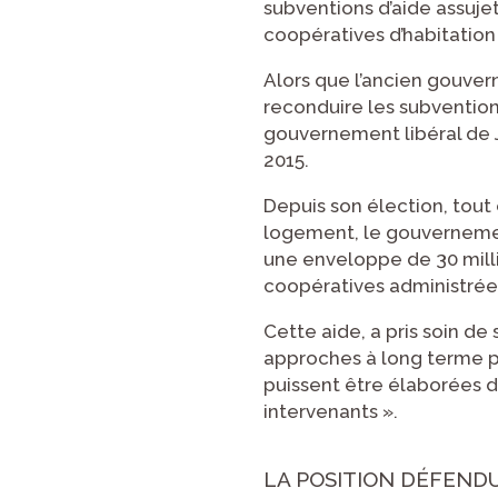
subventions d’aide assuj
coopératives d’habitation 
Alors que l’ancien gouve
reconduire les subvention
gouvernement libéral de J
2015.
Depuis son élection, tout
logement, le gouvernemen
une enveloppe de 30 milli
coopératives administrées p
Cette aide, a pris soin d
approches à long terme p
puissent être élaborées da
intervenants ».
LA POSITION DÉFEND