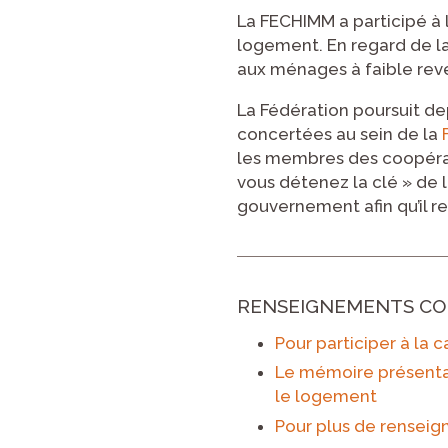
La FECHIMM a participé à 
logement. En regard de la
aux ménages à faible reve
La Fédération poursuit dep
concertées au sein de la
les membres des coopérati
vous détenez la clé » de l
gouvernement afin qu’il 
RENSEIGNEMENTS CO
Pour participer à la 
Le mémoire présentan
le logement
Pour plus de renseig