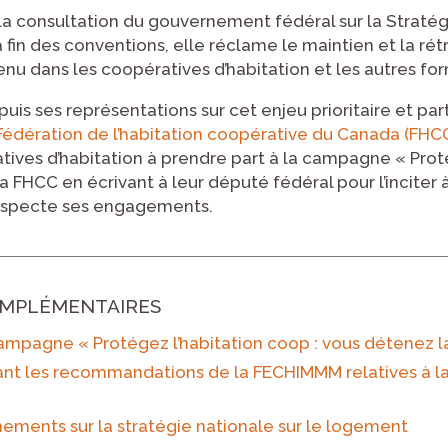
la consultation du gouvernement fédéral sur la Stratégi
 fin des conventions, elle réclame le maintien et la rét
nu dans les coopératives d’habitation et les autres fo
uis ses représentations sur cet enjeu prioritaire et par
Fédération de l’habitation coopérative du Canada (FHC
ves d’habitation à prendre part à la campagne « Proté
a FHCC en écrivant à leur député fédéral pour l’inciter à
respecte ses engagements.
MPLÉMENTAIRES
campagne « Protégez l’habitation coop : vous détenez l
t les recommandations de la FECHIMMM relatives à la 
nements sur la stratégie nationale sur le logement