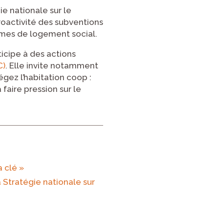
e nationale sur le
roactivité des subventions
rmes de logement social.
ticipe à des actions
C)
. Elle invite notamment
gez l’habitation coop :
 faire pression sur le
a clé »
Stratégie nationale sur