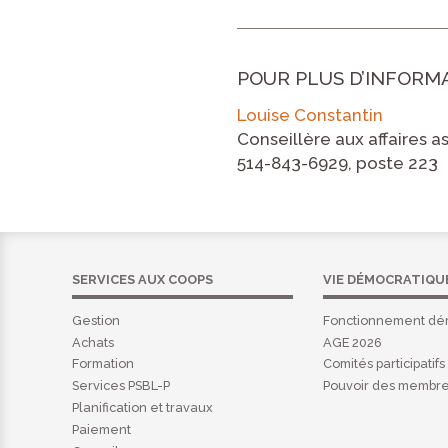
POUR PLUS D’INFORM
Louise Constantin
Conseillère aux affaires a
514-843-6929, poste 223
SERVICES AUX COOPS
VIE DÉMOCRATIQU
Gestion
Fonctionnement dé
Achats
AGE 2026
Formation
Comités participatifs
Services PSBL-P
Pouvoir des membr
Planification et travaux
Paiement