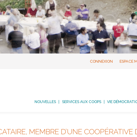
CONNEXION
ESPACE 
NOUVELLES
SERVICES AUX COOPS
VIE DÉMOCRATI
ATAIRE, MEMBRE D’UNE COOPÉRATIVE D