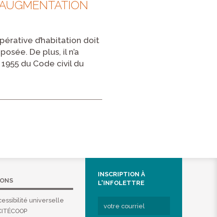
L’AUGMENTATION
érative d’habitation doit
osée. De plus, il n’a
 1955 du Code civil du
INSCRIPTION À
IONS
L'INFOLETTRE
essibilité universelle
CITÉCOOP