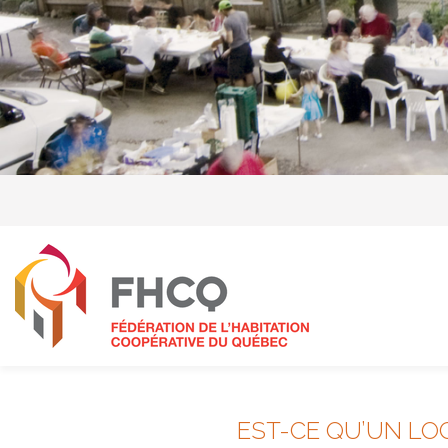
EST-CE QU’UN LOC