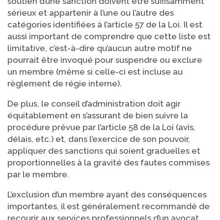
soutien d’une sanction doivent être suffisamment
sérieux et appartenir à l’une ou l’autre des
catégories identifiées à l’article 57 de la Loi. Il est
aussi important de comprendre que cette liste est
limitative, c’est-à-dire qu’aucun autre motif ne
pourrait être invoqué pour suspendre ou exclure
un membre (même si celle-ci est incluse au
règlement de régie interne).
De plus, le conseil d’administration doit agir
équitablement en s’assurant de bien suivre la
procédure prévue par l’article 58 de la Loi (avis,
délais, etc.) et, dans l’exercice de son pouvoir,
appliquer des sanctions qui soient graduelles et
proportionnelles à la gravité des fautes commises
par le membre.
L’exclusion d’un membre ayant des conséquences
importantes, il est généralement recommandé de
recourir aux services professionnels d’un avocat