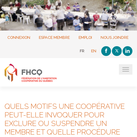
CONNEXION
ESPACE MEMBRE
EMPLOI
NOUS JOINDRE
FR
EN
Tog
navi
QUELS MOTIFS UNE COOPÉRATIVE
PEUT-ELLE INVOQUER POUR
EXCLURE OU SUSPENDRE UN
MEMBRE ET QUELLE PROCÉDURE