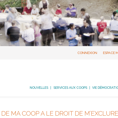
CONNEXION
ESPACE 
NOUVELLES
SERVICES AUX COOPS
VIE DÉMOCRATI
A DE MA COOP A LE DROIT DE M’EXCLU