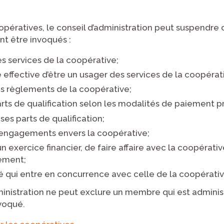
coopératives, le conseil d’administration peut suspendr
nt être invoqués :
des services de la coopérative;
ité effective d’être un usager des services de la coopérat
les règlements de la coopérative;
 parts de qualification selon les modalités de paiement
ses parts de qualification;
es engagements envers la coopérative;
 un exercice financier, de faire affaire avec la coopérat
ement;
ité qui entre en concurrence avec celle de la coopérativ
dministration ne peut exclure un membre qui est admini
voqué.