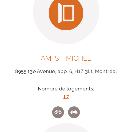
AMI ST-MICHEL
8955 13e Avenue, app. 6, H1Z 3L1, Montréal
Nombre de logements:
12