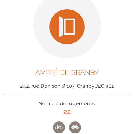
AMITIÉ DE GRANBY
242, rue Denison # 107, Granby J2G 4E1
Nombre de logements:
22