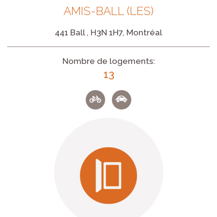
AMIS-BALL (LES)
441 Ball , H3N 1H7, Montréal
Nombre de logements:
13