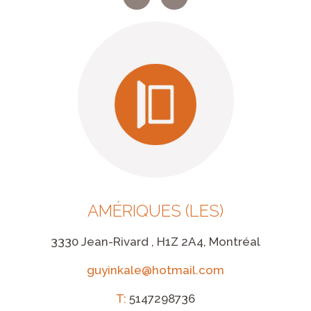
AMÉRIQUES (LES)
3330 Jean-Rivard , H1Z 2A4, Montréal
guyinkale@hotmail.com
T:
5147298736