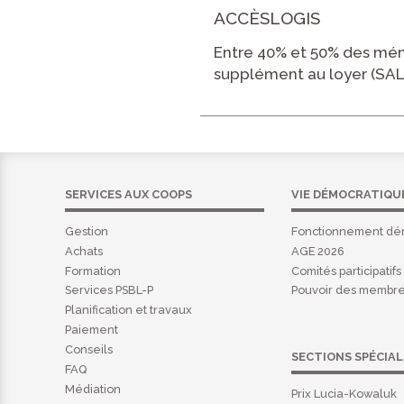
ACCÈSLOGIS
Entre 40% et 50% des mé
supplément au loyer (SAL
SERVICES AUX COOPS
VIE DÉMOCRATIQU
Gestion
Fonctionnement dé
Achats
AGE 2026
Formation
Comités participatifs
Services PSBL-P
Pouvoir des membr
Planification et travaux
Paiement
Conseils
SECTIONS SPÉCIAL
FAQ
Médiation
Prix Lucia-Kowaluk