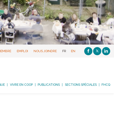
MEMBRE
EMPLOI
NOUS JOINDRE
FR
EN
QUE
VIVRE EN COOP
PUBLICATIONS
SECTIONS SPÉCIALES
FHCQ