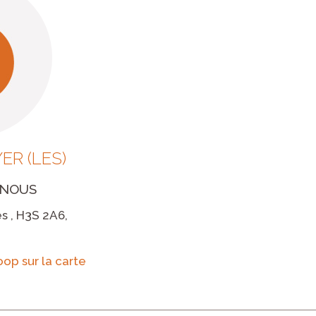
ER (LES)
-NOUS
s , H3S 2A6,