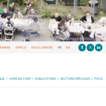
MEMBRE
EMPLOI
NOUS JOINDRE
FR
EN
QUE
VIVRE EN COOP
PUBLICATIONS
SECTIONS SPÉCIALES
FHCQ