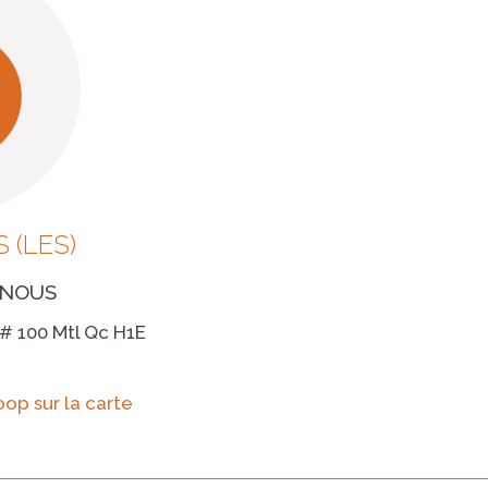
 (LES)
-NOUS
 # 100 Mtl Qc H1E