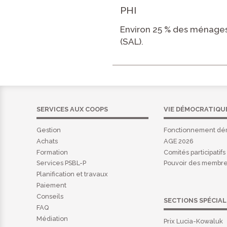
PHI
Environ 25 % des ménages
(SAL).
SERVICES AUX COOPS
VIE DÉMOCRATIQU
Gestion
Fonctionnement dé
Achats
AGE 2026
Formation
Comités participatifs
Services PSBL-P
Pouvoir des membr
Planification et travaux
Paiement
Conseils
SECTIONS SPÉCIAL
FAQ
Médiation
Prix Lucia-Kowaluk