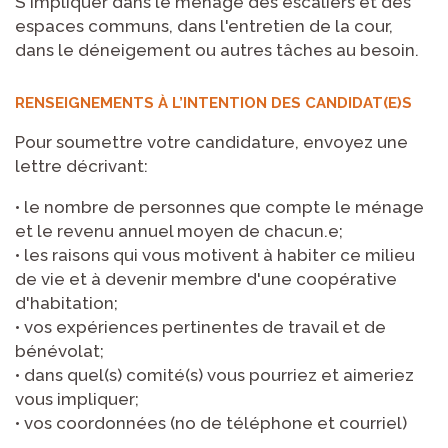
S'impliquer dans le ménage des escaliers et des
espaces communs, dans l'entretien de la cour,
dans le déneigement ou autres tâches au besoin.
RENSEIGNEMENTS À L’INTENTION DES CANDIDAT(E)S
Pour soumettre votre candidature, envoyez une
lettre décrivant:
• le nombre de personnes que compte le ménage
et le revenu annuel moyen de chacun.e;
• les raisons qui vous motivent à habiter ce milieu
de vie et à devenir membre d'une coopérative
d'habitation;
• vos expériences pertinentes de travail et de
bénévolat;
• dans quel(s) comité(s) vous pourriez et aimeriez
vous impliquer;
• vos coordonnées (no de téléphone et courriel)