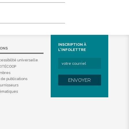
INSCRIPTION À
IONS
L'INFOLETTRE
essibilité universelle
CITÉCOOP
embres
de publications
ENVOYER
ournisseurs
hématiques