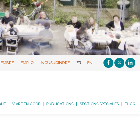
MEMBRE
EMPLOI
NOUS JOINDRE
FR
EN
QUE
VIVRE EN COOP
PUBLICATIONS
SECTIONS SPÉCIALES
FHCQ