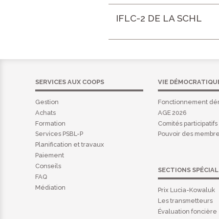
IFLC-2 DE LA SCHL
SERVICES AUX COOPS
VIE DÉMOCRATIQU
Gestion
Fonctionnement dé
Achats
AGE 2026
Formation
Comités participatifs
Services PSBL-P
Pouvoir des membr
Planification et travaux
Paiement
Conseils
SECTIONS SPÉCIAL
FAQ
Médiation
Prix Lucia-Kowaluk
Les transmetteurs
Évaluation foncière