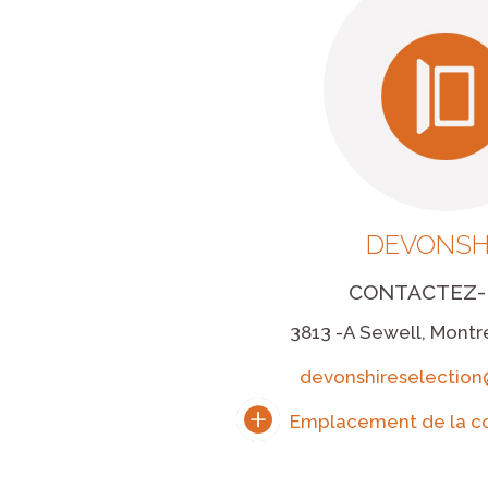
DEVONSH
CONTACTEZ
3813 -A Sewell, Mont
devonshireselectio