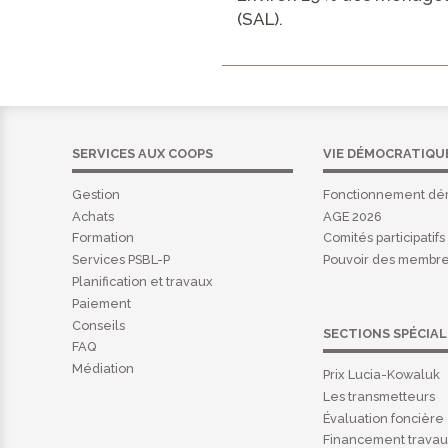
(SAL).
SERVICES AUX COOPS
VIE DÉMOCRATIQU
Gestion
Fonctionnement dé
Achats
AGE 2026
Formation
Comités participatifs
Services PSBL-P
Pouvoir des membr
Planification et travaux
Paiement
Conseils
SECTIONS SPÉCIAL
FAQ
Médiation
Prix Lucia-Kowaluk
Les transmetteurs
Évaluation foncière
Financement trava