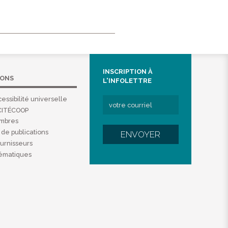
INSCRIPTION À
IONS
L'INFOLETTRE
essibilité universelle
CITÉCOOP
embres
de publications
ENVOYER
ournisseurs
hématiques