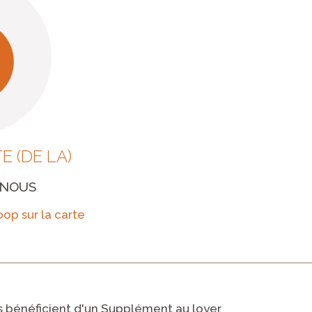
 (DE LA)
-NOUS
 bénéficient d'un Supplément au loyer