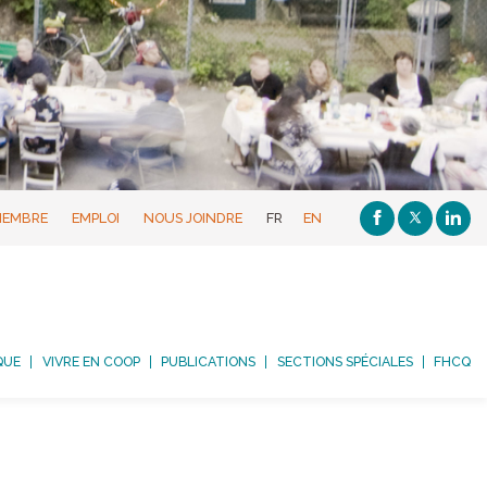
MEMBRE
EMPLOI
NOUS JOINDRE
FR
EN
QUE
VIVRE EN COOP
PUBLICATIONS
SECTIONS SPÉCIALES
FHCQ