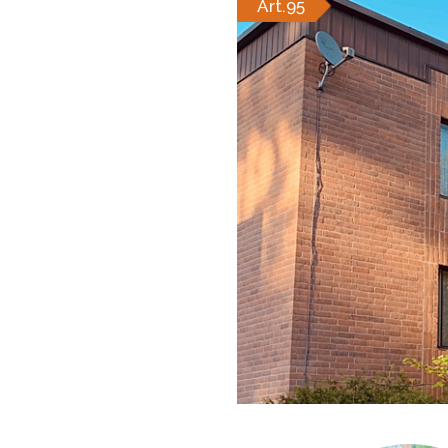
Art.95