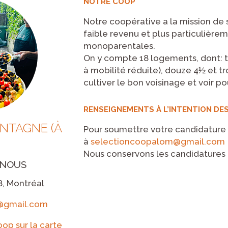
NOTRE COOP
Notre coopérative a la mission de s
faible revenu et plus particulièrem
monoparentales.
On y compte 18 logements, dont: t
à mobilité réduite), douze 4½ et troi
cultiver le bon voisinage et voir po
RENSEIGNEMENTS À L’INTENTION DES
NTAGNE (À
Pour soumettre votre candidature
à
selectioncoopalom@gmail.com
Nous conservons les candidatures 
-NOUS
8, Montréal
@gmail.com