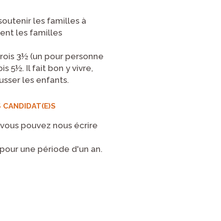
outenir les familles à
ent les familles
rois 3½ (un pour personne
s 5½. Il fait bon y vivre,
usser les enfants.
 CANDIDAT(E)S
 vous pouvez nous écrire
pour une période d'un an.