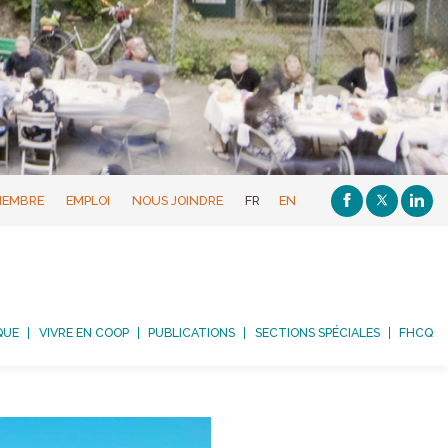
MEMBRE
EMPLOI
NOUS JOINDRE
FR
EN
QUE
VIVRE EN COOP
PUBLICATIONS
SECTIONS SPÉCIALES
FHCQ