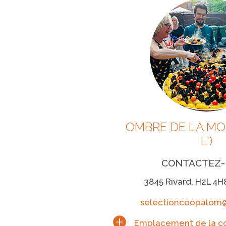
OMBRE DE LA MO
L')
CONTACTEZ
3845 Rivard, H2L 4H
selectioncoopalom