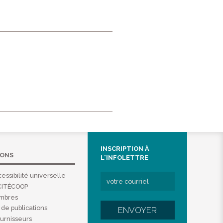
INSCRIPTION À
IONS
L'INFOLETTRE
essibilité universelle
CITÉCOOP
embres
de publications
ENVOYER
ournisseurs