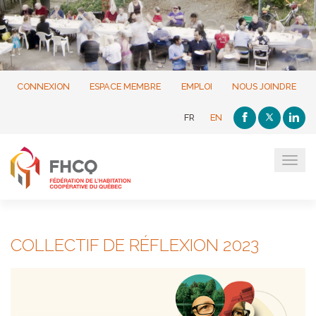
CONNEXION
ESPACE MEMBRE
EMPLOI
NOUS JOINDRE
FR
EN
Tog
navi
COLLECTIF DE RÉFLEXION 2023