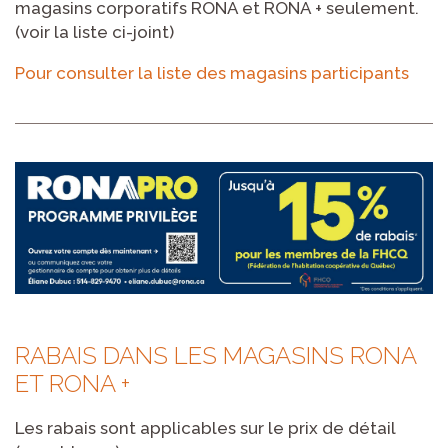
magasins corporatifs RONA et RONA + seulement.
(voir la liste ci-joint)
Pour consulter la liste des magasins participants
RABAIS DANS LES MAGASINS RONA
ET RONA +
Les rabais sont applicables sur le prix de détail