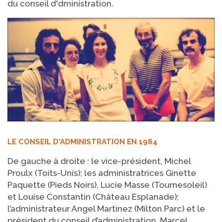
du conseil d'dministration.
LE CONSEIL D'ADMINISTRATION EN 1984
De gauche à droite : le vice-président, Michel
Proulx (Toits-Unis); les administratrices Ginette
Paquette (Pieds Noirs), Lucie Masse (Tournesoleil)
et Louise Constantin (Château Esplanade);
l’administrateur Angel Martinez (Milton Parc) et le
président du conseil d’administration, Marcel