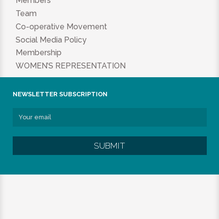
Members
Team
Co-operative Movement
Social Media Policy
Membership
WOMEN’S REPRESENTATION
NEWSLETTER SUBSCRIPTION
SUBMIT