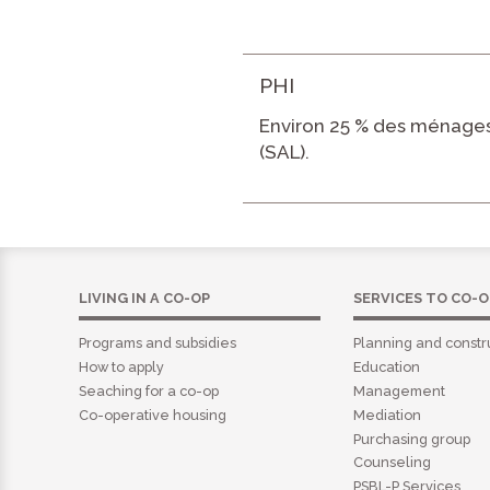
PHI
Environ 25 % des ménages
(SAL).
LIVING IN A CO-OP
SERVICES TO CO-O
Programs and subsidies
Planning and constr
How to apply
Education
Seaching for a co-op
Management
Co-operative housing
Mediation
Purchasing group
Counseling
PSBL-P Services