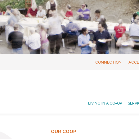
CONNECTION
ACCE
LIVING IN A CO-OP
SERVI
OUR COOP