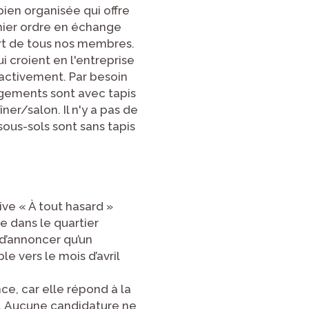
ien organisée qui offre
mier ordre en échange
art de tous nos membres.
croient en l'entreprise
 activement. Par besoin
logements sont avec tapis
îner/salon. Il n'y a pas de
sous-sols sont sans tapis
e « À tout hasard »
e dans le quartier
 d’annoncer qu’un
e vers le mois d’avril
ce, car elle répond à la
s. Aucune candidature ne