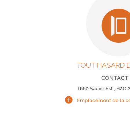
TOUT HASARD D
CONTACT 
1660 Sauvé Est , H2C 